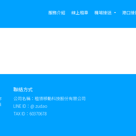
服務介紹
線上租車
機場接送
港口接
聯絡方式
你
公司名稱：租領移動科技股份有限公司
車
LINE ID：@ zudao
TAX ID：60370678