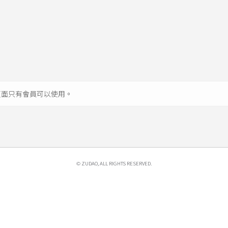
頁面只有會員可以使用。
© ZUDAO​, ALL RIGHTS RESERVED.