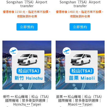
Songshan（TSA）Airport
Songshan（TSA）Airport
transfer
transfer
優惠劵後 1150 元・指定方案不加價・
優惠劵後 1450 元・指定方案不加價・
夜間無額外收費
夜間無額外收費
立即預約
立即預約
新竹 ↔︎ 松山機場｜松山（TSA）
苗栗 ↔︎ 松山機場｜松山（TSA）
國際機場｜眾多車型供選擇｜
國際機場｜眾多車型供選擇｜
Hsinchu ↔︎ Taipei
Miaoli ↔︎ Taipei