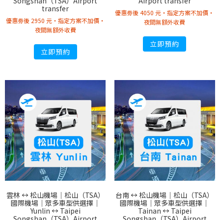
Songshan（TSA）Airport
Airport transfer
transfer
優惠劵後 4050 元・指定方案不加價・
優惠劵後 2950 元・指定方案不加價・
夜間無額外收費
夜間無額外收費
立即預約
立即預約
雲林 ↔︎ 松山機場｜松山（TSA）
台南 ↔︎ 松山機場｜松山（TSA）
國際機場｜眾多車型供選擇｜
國際機場｜眾多車型供選擇｜
Yunlin ↔︎ Taipei
Tainan ↔︎ Taipei
Songshan（TSA）Airport
Songshan（TSA）Airport