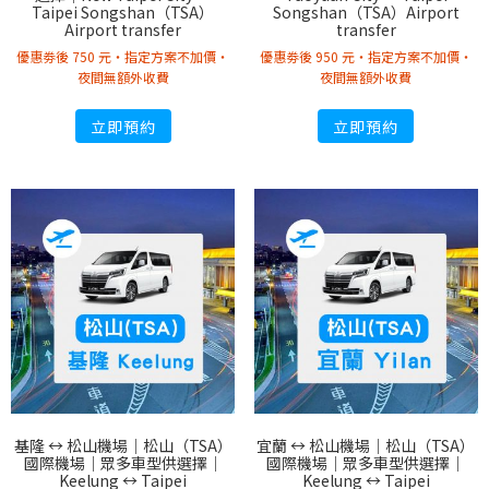
Taipei Songshan（TSA）
Songshan（TSA）Airport
Airport transfer
transfer
優惠劵後 750 元・指定方案不加價・
優惠劵後 950 元・指定方案不加價・
夜間無額外收費
夜間無額外收費
立即預約
立即預約
基隆 ↔︎ 松山機場｜松山（TSA）
宜蘭 ↔︎ 松山機場｜松山（TSA）
國際機場｜眾多車型供選擇｜
國際機場｜眾多車型供選擇｜
Keelung ↔︎ Taipei
Keelung ↔︎ Taipei