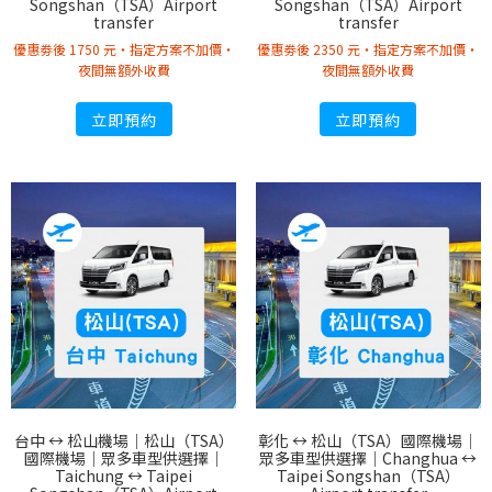
Songshan（TSA）Airport
Songshan（TSA）Airport
transfer
transfer
優惠劵後 1750 元・指定方案不加價・
優惠劵後 2350 元・指定方案不加價・
夜間無額外收費
夜間無額外收費
立即預約
立即預約
台中 ↔︎ 松山機場｜松山（TSA）
彰化 ↔︎ 松山（TSA）國際機場｜
國際機場｜眾多車型供選擇｜
眾多車型供選擇｜Changhua ↔︎
Taichung ↔︎ Taipei
Taipei Songshan（TSA）