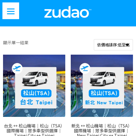
顯示單一結果
台北 ↔︎ 松山機場｜松山（TSA）
新北 ↔︎ 松山機場｜松山（TSA）
國際機場｜眾多車型供選擇｜
國際機場｜眾多車型供選擇｜
Taipei City ↔︎ Taipei
New Taipei City ↔︎ Taipei