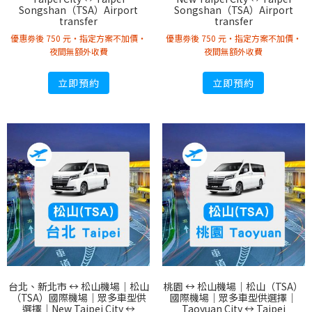
Songshan（TSA）Airport
Songshan（TSA）Airport
transfer
transfer
優惠劵後 750 元・指定方案不加價・
優惠劵後 750 元・指定方案不加價・
夜間無額外收費
夜間無額外收費
立即預約
立即預約
台北、新北市 ↔︎ 松山機場｜松山
桃園 ↔︎ 松山機場｜松山（TSA）
（TSA）國際機場｜眾多車型供
國際機場｜眾多車型供選擇｜
選擇｜New Taipei City ↔︎
Taoyuan City ↔︎ Taipei