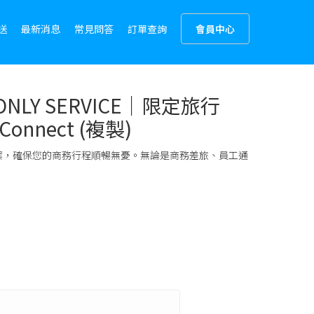
送
最新消息
常見問答
訂單查詢
會員中心
LY SERVICE｜限定旅行
nnect (複製)
案，確保您的商務行程順暢無憂。無論是商務差旅、員工通