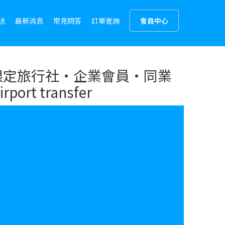
送
最新消息
常見問答
訂單查詢
會員中心
ICE｜限定旅行社・企業會員・同業
ort transfer