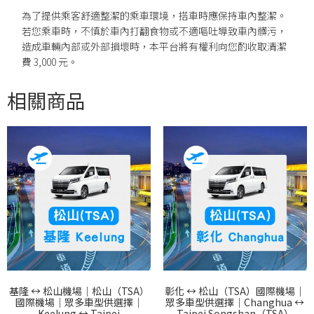
為了提供乘客舒適整潔的乘車環境，搭車時應保持車內整潔。
若您乘車時，不慎於車內打翻食物或不適嘔吐導致車內髒污，
造成車輛內部或外部損壞時，本平台將有權利向您酌收取清潔
費 3,000 元。
相關商品
基隆 ↔︎ 松山機場｜松山（TSA）
彰化 ↔︎ 松山（TSA）國際機場｜
國際機場｜眾多車型供選擇｜
眾多車型供選擇｜Changhua ↔︎
Keelung ↔︎ Taipei
Taipei Songshan（TSA）