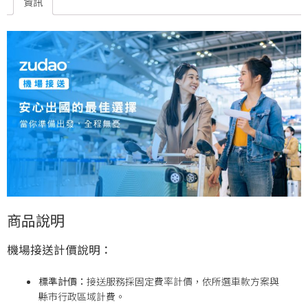
資訊
商品說明
機場接送計價說明：
標準計價：
接送服務採固定費率計價，依所選車款方案與
縣市行政區域計費。