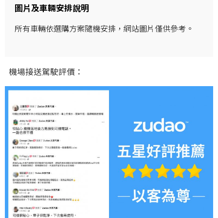
圖片及車輛安排說明
所有車輛依選購方案隨機安排，網站圖片僅供參考。
機場接送駕駛評價：