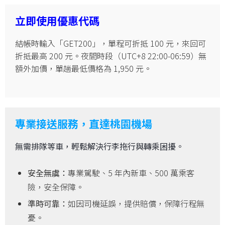
立即使用優惠代碼
結帳時輸入「GET200」，單程可折抵 100 元，來回可
折抵最高 200 元。夜間時段（UTC+8 22:00-06:59）無
額外加價，單趟最低價格為 1,950 元。
專業接送服務，直達桃園機場
無需排隊等車，輕鬆解決行李拖行與轉乘困擾。
安全無虞：
專業駕駛、5 年內新車、500 萬乘客
險，安全保障。
準時可靠：
如因司機延誤，提供賠償，保障行程無
憂。