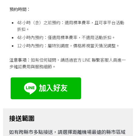
預約時間：
48 小時（含）之前預約：適用標準費率，且可享平台活動
折扣。
48 小時內預約：僅適用標準費率，不適用活動折扣。
12 小時內預約：屬特別調度，價格將視當天情況調整。
注意事項：
如有任何疑問，請透過官方 LINE 聯繫客服人員進一
步確認費用與服務細節。
接送範圍
如有跨縣市多點接送，請選擇距離機場最遠的縣市區域