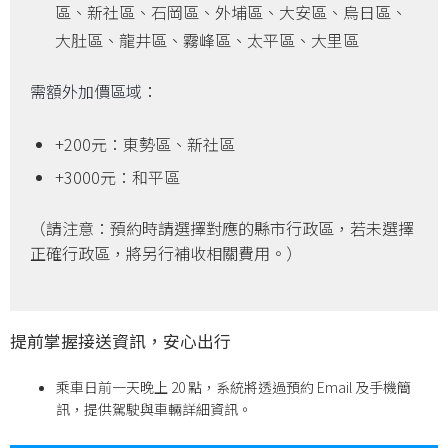
區、新社區、石岡區、外埔區、大安區、烏日區、
大肚區、龍井區、霧峰區、太平區、大里區
需額外加價區域：
+200元：東勢區、新社區
+3000元：和平區
（請注意：預約時請選擇對應的縣市行政區，若未選擇
正確行政區，將另行補收相關費用。）
提前掌握接送資訊，安心出行
乘車日前一天晚上 20 點，系統將透過預約 Email 及手機簡
訊，提供駕駛與車輛詳細資訊。