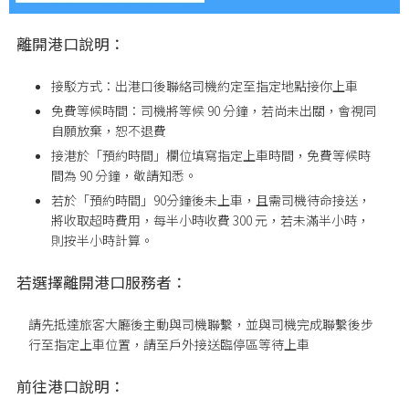
離開港口說明：
接駁方式：出港口後聯絡司機約定至指定地點接你上車
免費等候時間：司機將等候 90 分鐘，若尚未出關，會視同
自願放棄，恕不退費
接港於「預約時間」欄位填寫指定上車時間，免費等候時
間為 90 分鐘，敬請知悉。
若於「預約時間」90分鐘後未上車，且需司機待命接送，
將收取超時費用，每半小時收費 300 元，若未滿半小時，
則按半小時計算。
若選擇離開港口服務者：
請先抵達旅客大廳後主動與司機聯繫，並與司機完成聯繫後步
行至指定上車位置
，請至戶外接送臨停區等待上車
前往港口說明：