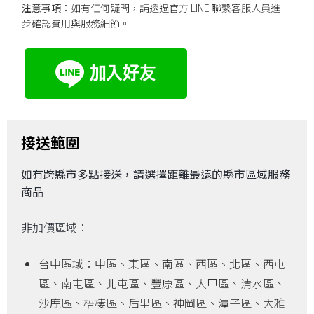
注意事項：
如有任何疑問，請透過官方 LINE 聯繫客服人員進一
步確認費用與服務細節。
接送範圍
如有跨縣市多點接送，請選擇距離最遠的縣市區域服務
商品
非加價區域：
台中區域：中區、東區、南區、西區、北區、西屯
區、南屯區、北屯區、豐原區、大甲區、清水區、
沙鹿區、梧棲區、后里區、神岡區、潭子區、大雅