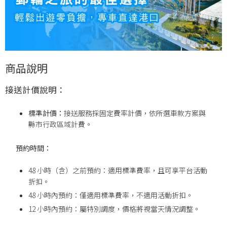
商品說明
接送計價說明：
標準計價：
接送服務採固定費率計價，依所選車款方案與
縣市行政區域計費。
預約時間：
48 小時（含）之前預約：適用標準費率，且可享平台活動
折扣。
48 小時內預約：僅適用標準費率，不適用活動折扣。
12 小時內預約：屬特別調度，價格將視當天情況調整。