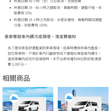
所選日期 48 小時（含）之前取消，全額退費
所選日期 24 ~ 48 小時之間取消、異動時間、調整行程，收
取費用 50%
所選日期
24
小時之內取消、未提前通知、異動時間或調整
行程，收取費用
100%
乘車導致車內髒污或損壞，清潔費需知
為了提供乘客舒適整潔的乘車環境，搭車時應保持車內整潔。
若您乘車時，不慎於車內打翻食物或不適嘔吐導致車內髒污，
造成車輛內部或外部損壞時，本平台將有權利向您酌收取清潔
費 3,000 元。
相關商品