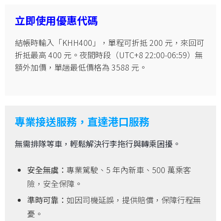
立即使用優惠代碼
結帳時輸入「KHH400」，單程可折抵 200 元，來回可
折抵最高 400 元。夜間時段（UTC+8 22:00-06:59）無
額外加價，單趟最低價格為 3588 元。
專業接送服務，直達港口服務
無需排隊等車，輕鬆解決行李拖行與轉乘困擾。
安全無虞：
專業駕駛、5 年內新車、500 萬乘客
險，安全保障。
準時可靠：
如因司機延誤，提供賠償，保障行程無
憂。