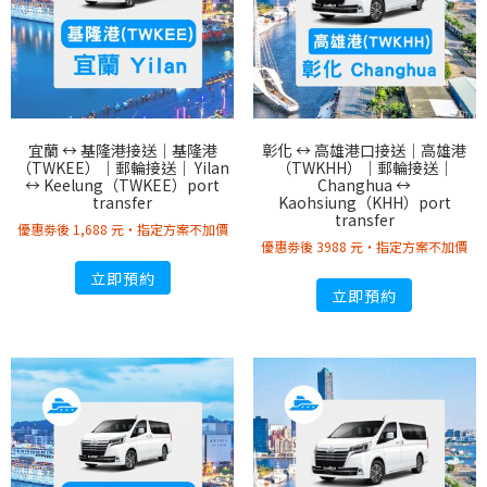
宜蘭 ↔︎ 基隆港接送｜基隆港
彰化 ↔︎ 高雄港口接送｜高雄港
（TWKEE）｜郵輪接送｜ Yilan
（TWKHH）｜郵輪接送｜
↔︎ Keelung（TWKEE）port
Changhua ↔︎
transfer
Kaohsiung（KHH）port
transfer
優惠劵後 1,688 元・指定方案不加價
優惠劵後 3988 元・指定方案不加價
立即預約
立即預約