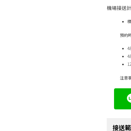
機場接送
預約
注意
接送