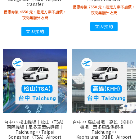
transfer
優惠劵後 7650 元・指定方案不加價・
優惠劵後 4650 元・指定方案不加價・
夜間無額外收費
夜間無額外收費
立即預約
立即預約
台中 ↔︎ 松山機場｜松山（TSA）
台中 ↔︎ 高雄機場｜高雄（KHH）
國際機場｜眾多車型供選擇｜
機場｜眾多車型供選擇｜
Taichung ↔︎ Taipei
Taichung ↔︎
Songshan（TSA）Airport
Kaohsiung（KHH）Airport