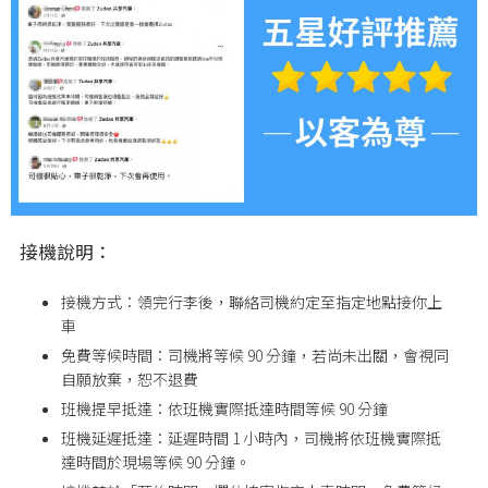
接機說明：
接機方式：領完行李後，聯絡司機約定至指定地點接你上
車
免費等候時間：司機將等候 90 分鐘，若尚未出關，會視同
自願放棄，恕不退費
班機提早抵達：依班機實際抵達時間等候 90 分鐘
班機延遲抵達：延遲時間 1 小時內，司機將依班機實際抵
達時間於現場等候 90 分鐘。