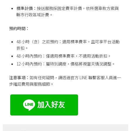
標準計價：
接送服務採固定費率計價，依所選車款方案與
縣市行政區域計費。
預約時間：
48 小時（含）之前預約：適用標準費率，且可享平台活動
折扣。
48 小時內預約：僅適用標準費率，不適用活動折扣。
12 小時內預約：屬特別調度，價格將視當天情況調整。
注意事項：
如有任何疑問，請透過官方 LINE 聯繫客服人員進一
步確認費用與服務細節。