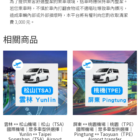
為了提供乘客舒適整潔的乘車環境，搭車時應保持車內整潔。
若您乘車時，不慎於車內打翻食物或不適嘔吐導致車內髒污，
造成車輛內部或外部損壞時，本平台將有權利向您酌收取清潔
費 3,000 元。
相關商品
雲林 ↔︎ 松山機場｜松山（TSA）
屏東 ↔︎ 桃園機場｜桃園（TPE）
國際機場｜眾多車型供選擇｜
國際機場｜眾多車型供選擇｜
Yunlin ↔︎ Taipei
Pingtung ↔︎ Taoyuan（TPE）
Songshan（TSA）Airport
Airport transfer