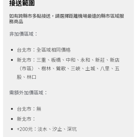
接送範圍
如有跨縣市多點接送，請選擇距離機場最遠的縣市區域服
務商品
非加價區域：
台北市：全區域相同價格
新北市：三重、板橋、中和、永和、新莊、新店
（市區）、樹林、鶯歌、三峽、土城、八里、五
股、林口
需額外加價區域：
台北市：無
新北市：
+200元：淡水、汐止、深坑