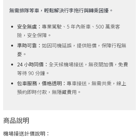
無需排隊等車，輕鬆解決行李拖行與轉乘困擾。
安全無虞：
專業駕駛、5 年內新車、500 萬乘客
險，安全保障。
準時可靠：
如因司機延誤，提供賠償，保障行程無
憂。
24 小時同價：
全天候機場接送，無夜間加價，免費
等待 90 分鐘。
包車服務，價格透明：
專車接送，無需共乘，線上
預約即時付款，無隱藏費用。
商品說明
機場接送計價說明：