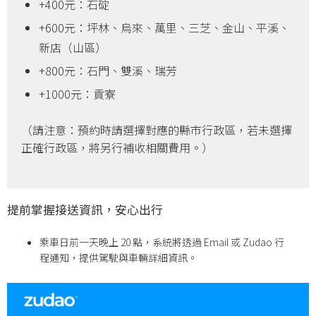
+400元：石碇
+600元：坪林、烏來、萬里、三芝、金山、平溪、
新店（山區）
+800元：石門、雙溪、瑞芳
+1000元：貢寮
（請注意：預約時請選擇對應的縣市行政區，若未選擇
正確行政區，將另行補收相關費用。）
提前掌握接送資訊，安心出行
乘車日前一天晚上 20 點，系統將透過 Email 或 Zudao 行
程通知，提供駕駛與車輛詳細資訊。