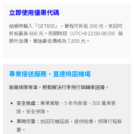
立即使用優惠代碼
結帳時輸入「GET600」，單程可折抵 300 元，來回可
折抵最高 600 元。夜間時段（UTC+8 22:00-06:59）無
額外加價，單趟最低價格為 7,650 元。
專業接送服務，直達桃園機場
無需排隊等車，輕鬆解決行李拖行與轉乘困擾。
安全無虞：
專業駕駛、5 年內新車、500 萬乘客
險，安全保障。
準時可靠：
如因司機延誤，提供賠償，保障行程無
憂。