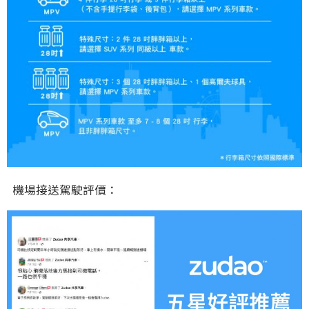
機場接送駕駛評價：