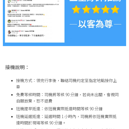
接機說明：
接機方式：領完行李後，聯絡司機約定至指定地點接你上
車
免費等候時間：司機將等候 90 分鐘，若尚未出關，會視同
自願放棄，恕不退費
班機提早抵達：依班機實際抵達時間等候 90 分鐘
班機延遲抵達：延遲時間 1 小時內，司機將依班機實際抵
達時間於現場等候 90 分鐘。