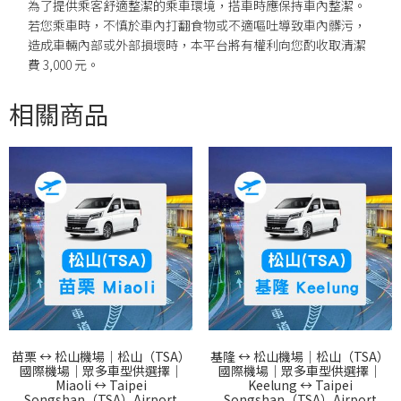
為了提供乘客舒適整潔的乘車環境，搭車時應保持車內整潔。
若您乘車時，不慎於車內打翻食物或不適嘔吐導致車內髒污，
造成車輛內部或外部損壞時，本平台將有權利向您酌收取清潔
費 3,000 元。
相關商品
苗栗 ↔︎ 松山機場｜松山（TSA）
基隆 ↔︎ 松山機場｜松山（TSA）
國際機場｜眾多車型供選擇｜
國際機場｜眾多車型供選擇｜
Miaoli ↔︎ Taipei
Keelung ↔︎ Taipei
Songshan（TSA）Airport
Songshan（TSA）Airport