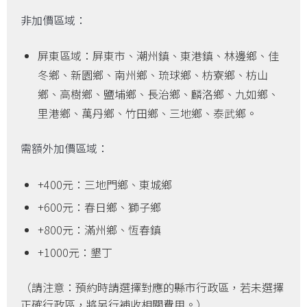
非加價區域：
屏東區域：屏東市、潮州鎮、東港鎮、林邊鄉、佳
冬鄉、新園鄉、南州鄉、琉球鄉、枋寮鄉、枋山
鄉、高樹鄉、鹽埔鄉、長治鄉、麟洛鄉、九如鄉、
里港鄉、萬丹鄉、竹田鄉、三地鄉、泰武鄉。
需額外加價區域：
+400元：三地門鄉、東城鄉
+600元：春日鄉、獅子鄉
+800元：滿州鄉、恆春鎮
+1000元：墾丁
（請注意：預約時請選擇對應的縣市行政區，若未選擇
正確行政區，將另行補收相關費用。）