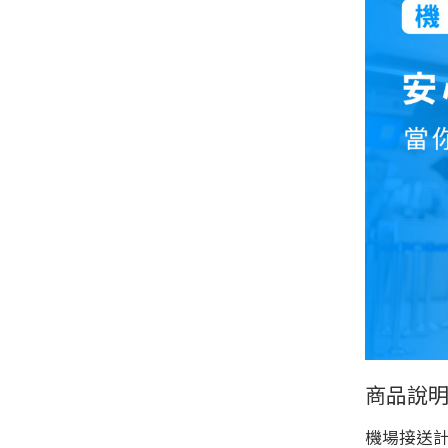
商品說
機場接送