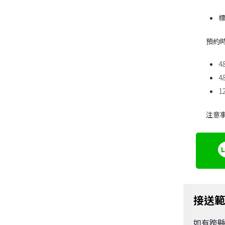
預約
注意
接送
如有跨