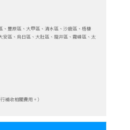
區、豐原區、大甲區、清水區、沙鹿區、梧棲
大安區、烏日區、大肚區、龍井區、霧峰區、太
另行補收相關費用。）