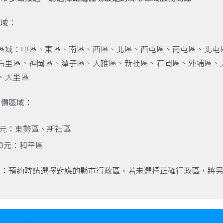
區域：
區域：中區、東區、南區、西區、北區、西屯區、南屯區、北屯
后里區、神岡區、潭子區、大雅區、新社區、石岡區、外埔區、
、大里區
加價區域：
00元：東勢區、新社區
00元：和平區
意：預約時請選擇對應的縣市行政區，若未選擇正確行政區，將