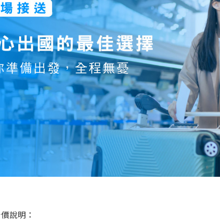
明
計價說明：