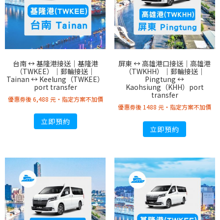
台南 ↔︎ 基隆港接送｜基隆港
屏東 ↔︎ 高雄港口接送｜高雄港
（TWKEE）｜郵輪接送｜
（TWKHH）｜郵輪接送｜
Tainan ↔︎ Keelung（TWKEE）
Pingtung ↔︎
port transfer
Kaohsiung（KHH）port
transfer
優惠劵後 6,488 元・指定方案不加價
優惠劵後 1488 元・指定方案不加價
立即預約
立即預約