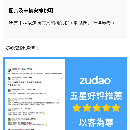
圖片及車輛安排說明
所有車輛依選購方案隨機安排，網站圖片僅供參考。
接送駕駛評價：