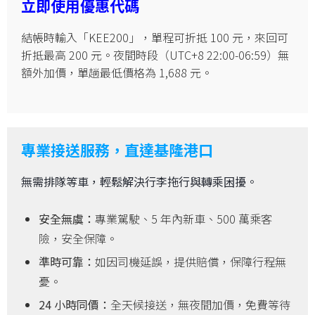
立即使用優惠代碼
結帳時輸入「KEE200」，單程可折抵 100 元，來回可
折抵最高 200 元。夜間時段（UTC+8 22:00-06:59）無
額外加價，單趟最低價格為 1,688 元。
專業接送服務，直達基隆港口
無需排隊等車，輕鬆解決行李拖行與轉乘困擾。
安全無虞：
專業駕駛、5 年內新車、500 萬乘客
險，安全保障。
準時可靠：
如因司機延誤，提供賠償，保障行程無
憂。
24 小時同價：
全天候接送，無夜間加價，免費等待