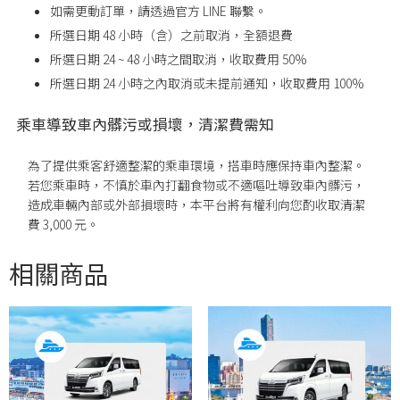
如需更動訂單，請透過官方 LINE 聯繫。
所選日期 48 小時（含）之前取消，全額退費
所選日期 24 ~ 48 小時之間取消，收取費用 50%
所選日期
24
小時之內取消或未提前通知，收取費用
100%
乘車導致車內髒污或損壞，清潔費需知
為了提供乘客舒適整潔的乘車環境，搭車時應保持車內整潔。
若您乘車時，不慎於車內打翻食物或不適嘔吐導致車內髒污，
造成車輛內部或外部損壞時，本平台將有權利向您酌收取清潔
費 3,000 元。
相關商品