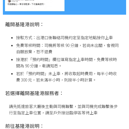
離開基隆港說明：
接駁方式：出港口後聯絡司機約定至指定地點接你上車
免費等候時間：司機將等候 90 分鐘，若尚未出關，會視同
自願放棄，恕不退費
接港於「預約時間」欄位填寫指定上車時間，免費等候時
間為 90 分鐘，敬請知悉。
若於「預約時間」未上車，將收取超時費用，每半小時收
費 300 元，若未滿半小時，則按半小時計算。
若選擇離開基隆港服務者：
請先抵達旅客大廳後主動與司機聯繫，並與司機完成聯繫後步
行至指定上車位置
，請至戶外接送臨停區等待上車
前往基隆港說明：