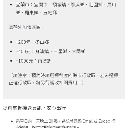
宜蘭市：宜蘭市、頭城鎮、礁溪鄉、壯圍鄉、員山
鄉、羅東鎮、五結鄉
需額外加價區域：
+200元：冬山鄉
+400元：蘇澳鎮、三星鄉、大同鄉
+1000元：南澳鄉
（請注意：預約時請選擇對應的縣市行政區，若未選擇
正確行政區，將另行補收相關費用。）
提前掌握接送資訊，安心出行
乘車日前一天晚上 20 點，系統將透過 Email 或 Zudao 行
程通知，提供駕駛與車輛詳細資訊。