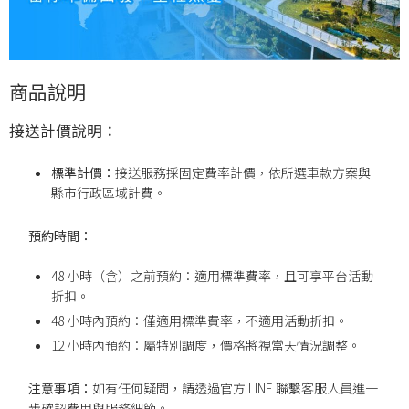
商品說明
接送計價說明：
標準計價：
接送服務採固定費率計價，依所選車款方案與
縣市行政區域計費。
預約時間：
48 小時（含）之前預約：適用標準費率，且可享平台活動
折扣。
48 小時內預約：僅適用標準費率，不適用活動折扣。
12 小時內預約：屬特別調度，價格將視當天情況調整。
注意事項：
如有任何疑問，請透過官方 LINE 聯繫客服人員進一
步確認費用與服務細節。