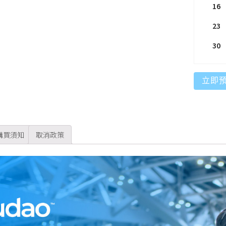
16
23
30
立即
購買須知
取消政策