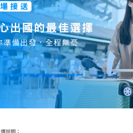
明
計價說明：