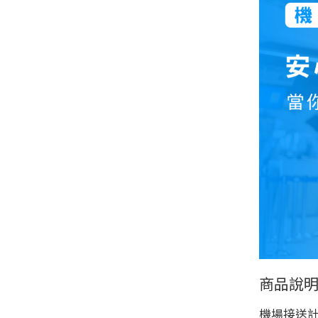
商品說
機場接送