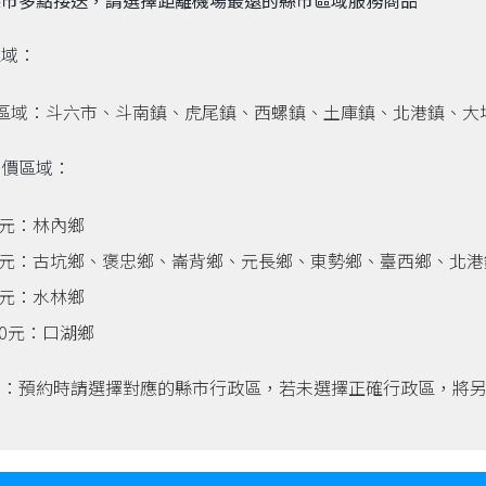
區域：
區域：斗六市、斗南鎮、虎尾鎮、西螺鎮、土庫鎮、北港鎮、大
加價區域：
00元：林內鄉
00元：古坑鄉、褒忠鄉、崙背鄉、元長鄉、東勢鄉、臺西鄉、北
00元：水林鄉
00元：口湖鄉
意：預約時請選擇對應的縣市行政區，若未選擇正確行政區，將