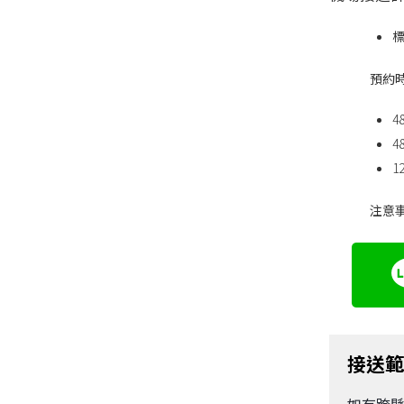
預約
注意
接送
如有跨