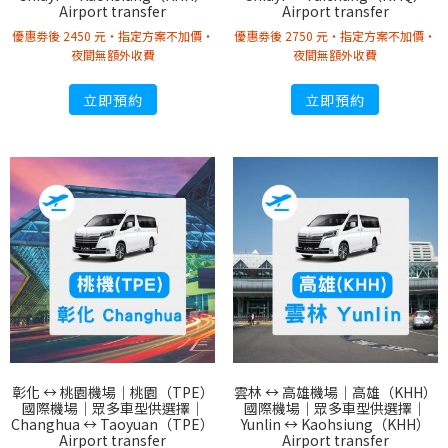
Airport transfer
Airport transfer
優惠劵後 2450 元・指定方案不加價・
優惠劵後 2750 元・指定方案不加價・
夜間無額外收費
夜間無額外收費
立即預約
立即預約
彰化 ↔︎ 桃園機場｜桃園（TPE）
雲林 ↔︎ 高雄機場｜高雄（KHH）
國際機場｜眾多車型供選擇｜
國際機場｜眾多車型供選擇｜
Changhua ↔︎ Taoyuan（TPE）
Yunlin ↔︎ Kaohsiung（KHH）
Airport transfer
Airport transfer