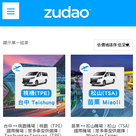
顯示單一結果
台中 ↔︎ 桃園機場｜桃園（TPE）
苗栗 ↔︎ 松山機場｜松山（TSA）
國際機場｜眾多車型供選擇｜
國際機場｜眾多車型供選擇｜
Taichung ↔︎ Taoyuan（TPE）
Miaoli ↔︎ Taipei