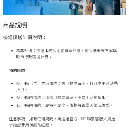
商品說明
機場接送計價說明：
標準計價：
接送服務採固定費率計價，依所選車款方案與
縣市行政區域計費。
預約時間：
48 小時（含）之前預約：適用標準費率，且可享平台活動
折扣。
48 小時內預約：僅適用標準費率，不適用活動折扣。
12 小時內預約：屬特別調度，價格將視當天情況調整。
注意事項：
如有任何疑問，請透過官方 LINE 聯繫客服人員進一
步確認費用與服務細節。