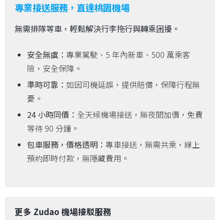
專業接送服務，直達桃園機場
無需排隊等車，輕鬆解決行李拖行與轉乘困擾。
安全無虞：
專業駕駛、5 年內新車、500 萬乘客
險，安全保障。
準時可靠：
如因司機延誤，提供賠償，保障行程無
憂。
24 小時同價：
全天候機場接送，無夜間加價，免費
等待 90 分鐘。
包車服務，價格透明：
專車接送，無需共乘，線上
預約即時付款，無隱藏費用。
更多 Zudao 機場接駁服務