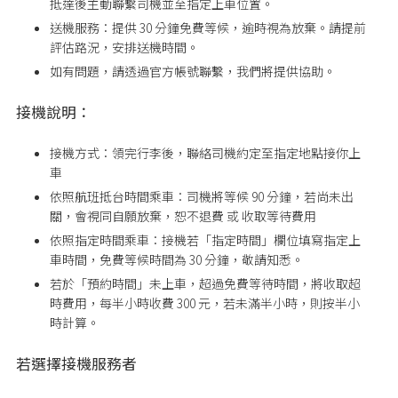
抵達後主動聯繫司機並至指定上車位置。
送機服務：提供 30 分鐘免費等候，逾時視為放棄。請提前
評估路況，安排送機時間。
如有問題，請透過官方帳號聯繫，我們將提供協助。
接機說明：
接機方式：領完行李後，聯絡司機約定至指定地點接你上
車
依照航班抵台時間乘車：司機將等候 90 分鐘，若尚未出
關，會視同自願放棄，恕不退費 或 收取等待費用
依照指定時間乘車：接機若「指定時間」欄位填寫指定上
車時間，免費等候時間為 30 分鐘，敬請知悉。
若於「預約時間」未上車，超過免費等待時間，將收取超
時費用，每半小時收費 300 元，若未滿半小時，則按半小
時計算。
若選擇接機服務者