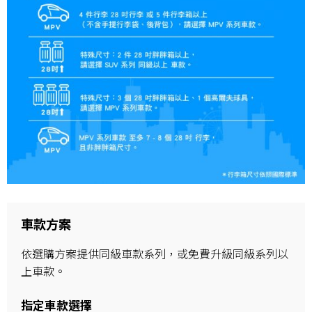
車款方案
依選購方案提供同級車款系列，或免費升級同級系列以
上車款。
指定車款選擇