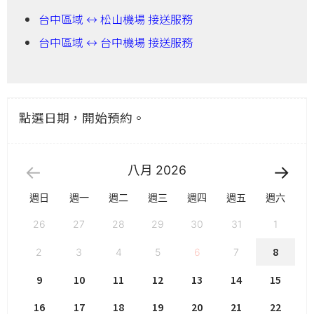
台中區域 ↔ 松山機場 接送服務
台中區域 ↔ 台中機場 接送服務
點選日期，開始預約。
八月
2026
週日
週一
週二
週三
週四
週五
週六
26
27
28
29
30
31
1
8
2
3
4
5
6
7
9
10
11
12
13
14
15
16
17
18
19
20
21
22