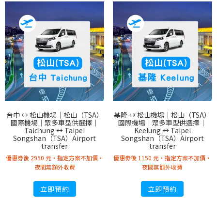
台中 ↔︎ 松山機場｜松山（TSA）
基隆 ↔︎ 松山機場｜松山（TSA）
國際機場｜眾多車型供選擇｜
國際機場｜眾多車型供選擇｜
Taichung ↔︎ Taipei
Keelung ↔︎ Taipei
Songshan（TSA）Airport
Songshan（TSA）Airport
transfer
transfer
優惠劵後 2950 元・指定方案不加價・
優惠劵後 1150 元・指定方案不加價・
夜間無額外收費
夜間無額外收費
立即預約
立即預約