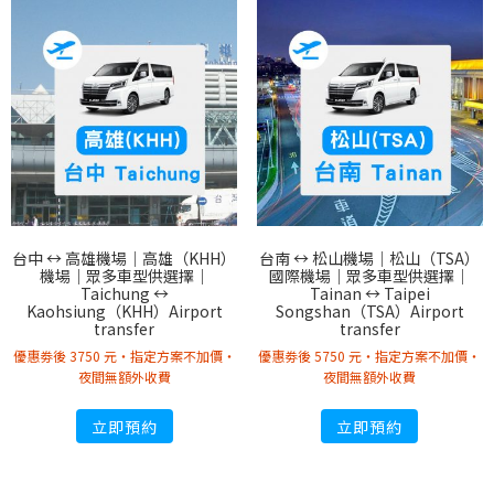
台中 ↔︎ 高雄機場｜高雄（KHH）
台南 ↔︎ 松山機場｜松山（TSA）
機場｜眾多車型供選擇｜
國際機場｜眾多車型供選擇｜
Taichung ↔︎
Tainan ↔︎ Taipei
Kaohsiung（KHH）Airport
Songshan（TSA）Airport
transfer
transfer
優惠劵後 3750 元・指定方案不加價・
優惠劵後 5750 元・指定方案不加價・
夜間無額外收費
夜間無額外收費
立即預約
立即預約