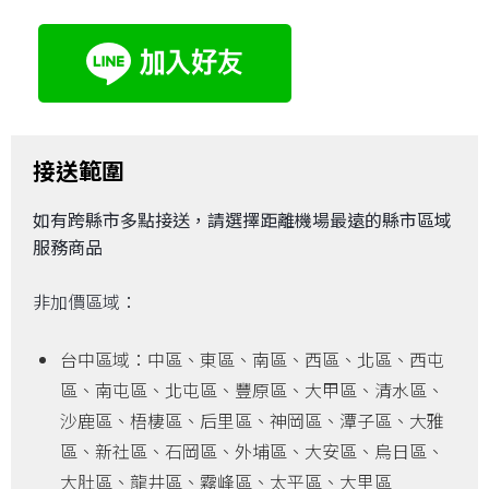
接送範圍
如有跨縣市多點接送，請選擇距離機場最遠的縣市區域
服務商品
非加價區域：
台中區域：中區、東區、南區、西區、北區、西屯
區、南屯區、北屯區、豐原區、大甲區、清水區、
沙鹿區、梧棲區、后里區、神岡區、潭子區、大雅
區、新社區、石岡區、外埔區、大安區、烏日區、
大肚區、龍井區、霧峰區、太平區、大里區