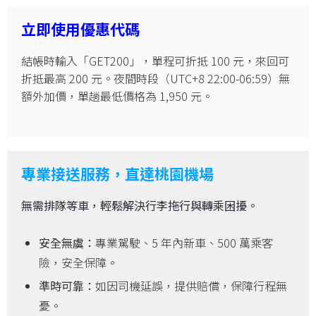
立即使用優惠代碼
結帳時輸入「GET200」，單程可折抵 100 元，來回可
折抵最高 200 元。夜間時段（UTC+8 22:00-06:59）無
額外加價，單趟最低價格為 1,950 元。
專業接送服務，直達桃園機場
無需排隊等車，輕鬆解決行李拖行與轉乘困擾。
安全無虞：
專業駕駛、5 年內新車、500 萬乘客
險，安全保障。
準時可靠：
如因司機延誤，提供賠償，保障行程無
憂。