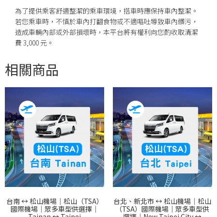
為了提供乘客舒適整潔的乘車環境，搭車時應保持車內整潔。
若您乘車時，不慎於車內打翻食物或不適嘔吐導致車內髒污，
造成車輛內部或外部損壞時，本平台將有權利向您酌收取清潔
費 3,000 元。
相關商品
台南 ↔︎ 松山機場｜松山（TSA）
台北、新北市 ↔︎ 松山機場｜松山
國際機場｜眾多車型供選擇｜
（TSA）國際機場｜眾多車型供
Tainan ↔︎ Taipei
選擇｜New Taipei City ↔︎