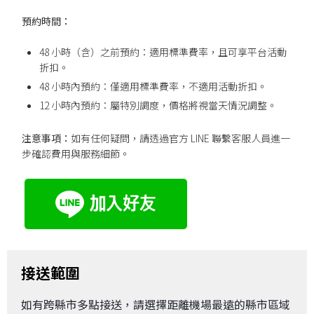
預約時間：
48 小時（含）之前預約：適用標準費率，且可享平台活動
折扣。
48 小時內預約：僅適用標準費率，不適用活動折扣。
12 小時內預約：屬特別調度，價格將視當天情況調整。
注意事項：
如有任何疑問，請透過官方 LINE 聯繫客服人員進一
步確認費用與服務細節。
接送範圍
如有跨縣市多點接送，請選擇距離機場最遠的縣市區域