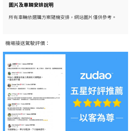
圖片及車輛安排說明
所有車輛依選購方案隨機安排，網站圖片僅供參考。
機場接送駕駛評價：