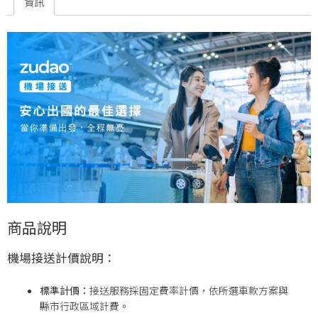
資訊
商品說明
機場接送計價說明：
標準計價：
接送服務採固定費率計價，依所選車款方案與
縣市行政區域計費。