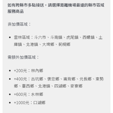
如有跨縣市多點接送，請選擇距離機場最遠的縣市區域
服務商品
非加價區域：
雲林區域：斗六市、斗南鎮、虎尾鎮、西螺鎮、土
庫鎮、北港鎮、大埤鄉、莿桐鄉
需額外加價區域：
+200元：林內鄉
+400元：古坑鄉、褒忠鄉、崙背鄉、元長鄉、東勢
鄉、臺西鄉、北港鎮、四湖鄉、麥寮鄉
+600元：水林鄉
+1000元：口湖鄉