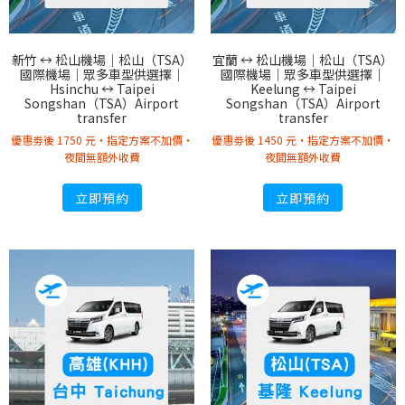
新竹 ↔︎ 松山機場｜松山（TSA）
宜蘭 ↔︎ 松山機場｜松山（TSA）
國際機場｜眾多車型供選擇｜
國際機場｜眾多車型供選擇｜
Hsinchu ↔︎ Taipei
Keelung ↔︎ Taipei
Songshan（TSA）Airport
Songshan（TSA）Airport
transfer
transfer
優惠劵後 1750 元・指定方案不加價・
優惠劵後 1450 元・指定方案不加價・
夜間無額外收費
夜間無額外收費
立即預約
立即預約