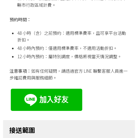
縣市行政區域計費。
預約時間：
48 小時（含）之前預約：適用標準費率，且可享平台活動
折扣。
48 小時內預約：僅適用標準費率，不適用活動折扣。
12 小時內預約：屬特別調度，價格將視當天情況調整。
注意事項：
如有任何疑問，請透過官方 LINE 聯繫客服人員進一
步確認費用與服務細節。
接送範圍