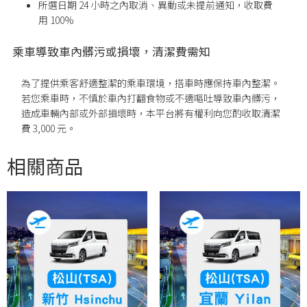
所選日期
24
小時之內取消、異動或未提前通知，收取費
用
100%
乘車導致車內髒污或損壞，清潔費需知
為了提供乘客舒適整潔的乘車環境，搭車時應保持車內整潔。
若您乘車時，不慎於車內打翻食物或不適嘔吐導致車內髒污，
造成車輛內部或外部損壞時，本平台將有權利向您酌收取清潔
費 3,000 元。
相關商品