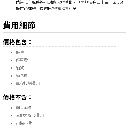
芭達雅市區將進行封路玩水活動，車輛無法進出市區，因此不
提供芭達雅市區內的接送服務訂單。
費用細節
價格包含：
保險
停車費
油資
過路費
單程接送費用
價格不含：
個人消費
其他未提及費用
司機小費