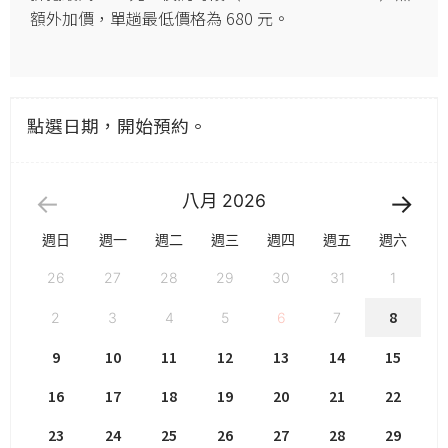
額外加價，單趟最低價格為 680 元。
點選日期，開始預約。
八月
2026
週日
週一
週二
週三
週四
週五
週六
26
27
28
29
30
31
1
8
2
3
4
5
6
7
9
10
11
12
13
14
15
16
17
18
19
20
21
22
23
24
25
26
27
28
29