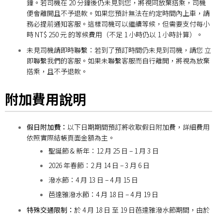
鐘。若司機在 20 分鐘後仍未見到您，將視同放棄搭乘，司機
便會離開且不予退款。如果您預計無法在約定時間內上車，請
務必
提前通知客服。這樣司機可以繼續等候，但需要支付每小
時 NT$ 250 元 的等候費用（不足 1 小時仍以 1 小時計算）。
未見司機請即時聯繫：
若到了預訂時間仍未見到司機，請您 立
即聯繫我們的客服。如果未聯繫客服而自行離開，將視為放棄
搭乘，且不予退款。
附加費用說明
假日附加費：
以下日期期間預訂將收取假日附加費，詳細費用
依照實際結帳頁面金額為主。
聖誕節 & 新年：12 月 25 日 – 1 月 3 日
2026 年春節：2 月 14 日 – 3 月 6 日
潑水節：4 月 13 日 – 4 月 15 日
芭達雅潑水節：4 月 18 日 – 4 月 19 日
特殊交通限制：
於 4 月 18 日 至 19 日芭達雅潑水節期間，由於