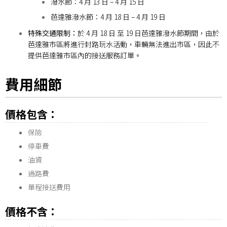
潑水節：4 月 13 日 – 4 月 15 日
芭達雅潑水節：4 月 18 日 – 4 月 19 日
特殊交通限制：
於 4 月 18 日 至 19 日芭達雅潑水節期間，由於
芭達雅市區將進行封路玩水活動，車輛無法進出市區，因此不
提供芭達雅市區內的接送服務訂單。
費用細節
價格包含：
保險
停車費
油資
過路費
單程接送費用
價格不含：