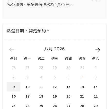
額外加價，單趟最低價格為 1,380 元。
點選日期，開始預約。
八月
2026
週日
週一
週二
週三
週四
週五
週六
26
27
28
29
30
31
1
2
3
4
5
6
7
8
9
10
11
12
13
14
15
16
17
18
19
20
21
22
23
24
25
26
27
28
29