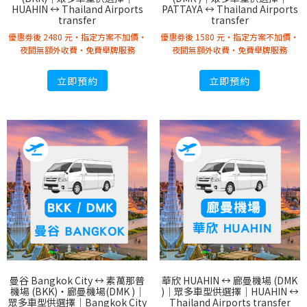
HUAHIN ↔︎ Thailand Airports
PATTAYA ↔︎ Thailand Airports
transfer
transfer
優惠劵後 2480 元・指定方案不加價・
優惠劵後 1580 元・指定方案不加價・
夜間無額外收費・免費舉牌服務
夜間無額外收費・免費舉牌服務
立即預約
立即預約
曼谷 Bangkok City ↔︎ 素萬那普
華欣 HUAHIN ↔︎ 廊曼機場 (DMK
機場 (BKK)・廊曼機場(DMK )｜
)｜眾多車型供選擇｜HUAHIN ↔︎
眾多車型供選擇｜Bangkok City
Thailand Airports transfer