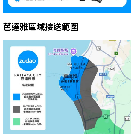
芭達雅區域接送範圍