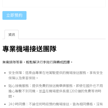
立即預約
資訊
專業機場接送團隊
無需排隊等車，輕鬆解決行李拖行與轉成困擾。
安全保障：搭乘由專業在地駕駛提供的機場接送服務，享有安全
保障以及乘客保險。
貼心接機服務：提供免費的接送機舉牌服務，即使在國外也不用
擔心聯繫不到司機，並且在機場提供長達120分鐘的免費等待時
間。
24小時同價：不論任何時段預約機場接送，皆為相同價格，沒有