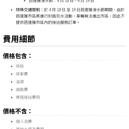
芭達雅潑水節：4 月 18 日 – 4 月 19 日
特殊交通限制：
於 4 月 18 日 至 19 日芭達雅潑水節期間，由於
芭達雅市區將進行封路玩水活動，車輛無法進出市區，因此不
提供芭達雅市區內的接送服務訂單。
費用細節
價格包含：
保險
停車費
油資
過路費
單程接送費用
價格不含：
個人消費