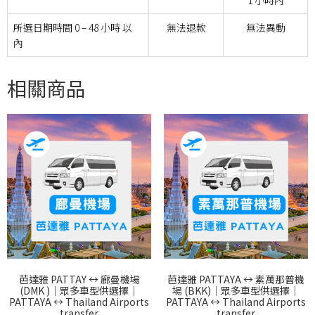
1 小時內
所選日期時間 0 – 48 小時 以
無法退款
無法異動
內
相關商品
芭達雅 PATTAY ↔︎ 廊曼機場
芭達雅 PATTAYA ↔︎ 素萬那普機
(DMK )｜眾多車型供選擇｜
場 (BKK)｜眾多車型供選擇｜
PATTAYA ↔︎ Thailand Airports
PATTAYA ↔︎ Thailand Airports
transfer
transfer