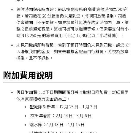
等候時間與超時處理：
飯店接送服務的 免費等候時間為 20 分
鐘。若司機在 20 分鐘後仍未見到您，將視同放棄搭乘，司機
便會離開且不予退款。如果您預計無法在約定時間內上車，請
務必
提前通知客服。這樣司機可以繼續等候，但需要支付每小
時 NT$ 250 元 的等候費用（不足 1 小時仍以 1 小時計算）。
未見司機請即時聯繫：
若到了預訂時間仍未見到司機，請您 立
即聯繫我們的客服。如果未聯繫客服而自行離開，將視為放棄
搭乘，且不予退款。
附加費用說明
假日附加費：
以下日期期間預訂將收取假日附加費，詳細費用
依照實際結帳頁面金額為主。
聖誕節 & 新年：12 月 25 日 – 1 月 3 日
2026 年春節：2 月 14 日 – 3 月 6 日
潑水節：4 月 13 日 – 4 月 15 日